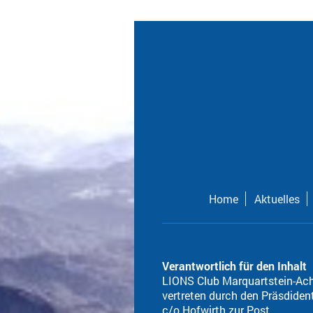
Home
Aktuelles
Verantwortlich für den Inhalt
LIONS Club Marquartstein-Ac
vertreten durch den Präsdiden
c/o Hofwirth zur Post