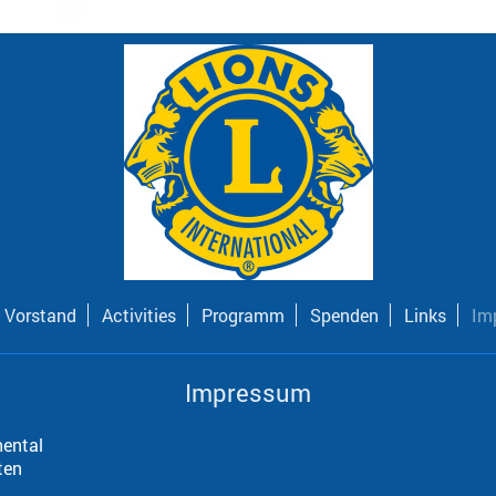
Vorstand
Activities
Programm
Spenden
Links
Im
Impressum
hental
ten