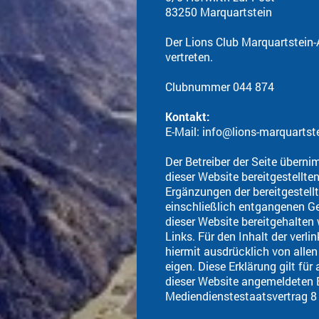
83250 Marquartstein
Der Lions Club Marquartstein-A
vertreten.
Clubnummer 044 874
Kontakt:
E-Mail:
info@lions-marquartst
Der Betreiber der Seite überni
dieser Website bereitgestellt
Ergänzungen der bereitgestellt
einschließlich entgangenen Gew
dieser Website bereitgehalten 
Links. Für den Inhalt der verli
hiermit ausdrücklich von allen
eigen. Diese Erklärung gilt für
dieser Website angemeldeten 
Mediendienstestaatsvertrag 