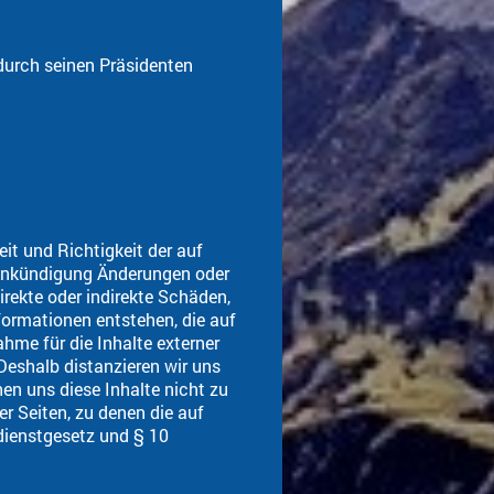
 durch seinen Präsidenten
eit und Richtigkeit der auf
e Ankündigung Änderungen oder
irekte oder indirekte Schäden,
formationen entstehen, die auf
hme für die Inhalte externer
 Deshalb distanzieren wir uns
hen uns diese Inhalte nicht zu
der Seiten, zu denen die auf
dienstgesetz und § 10