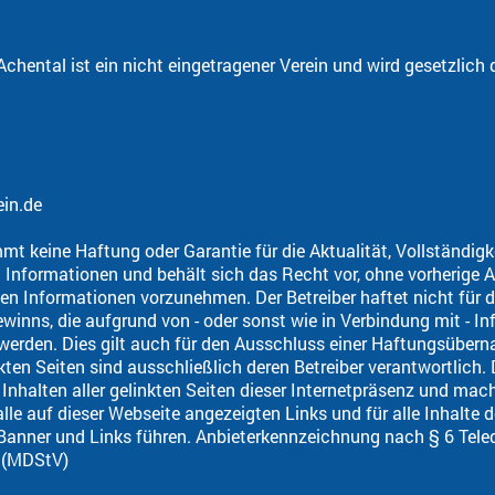
chental ist ein nicht eingetragener Verein und wird gesetzlich
ein.de
mmt keine Haftung oder Garantie für die Aktualität, Vollständigk
en Informationen und behält sich das Recht vor, ohne vorherig
en Informationen vorzunehmen. Der Betreiber haftet nicht für d
inns, die aufgrund von - oder sonst wie in Verbindung mit - In
werden. Dies gilt auch für den Ausschluss einer Haftungsüberna
nkten Seiten sind ausschließlich deren Betreiber verantwortlich.
 Inhalten aller gelinkten Seiten dieser Internetpräsenz und mac
 alle auf dieser Webseite angezeigten Links und für alle Inhalte 
Banner und Links führen. Anbieterkennzeichnung nach § 6 Tele
8 (MDStV)