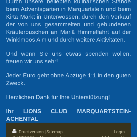
Durch unsere beliebten kulinarischen Stände
beim Adventsgarten in Marquartstein und beim
Kirta Markt in Unterwössen, durch den Verkauf
der von uns gesammelten und gebundenen
Kräuterbuschen an Mariä Himmelfahrt auf der
Winklmoos Alm und durch weitere Aktivitäten.
Und wenn Sie uns etwas spenden wollen,
freuen wir uns sehr!
Jeder Euro geht ohne Abzüge 1:1 in den guten
Zweck.
Herzlichen Dank für Ihre Unterstützung!
Ihr LIONS CLUB MARQUARTSTEIN-
ACHENTAL
Druckversion
|
Sitemap
Login